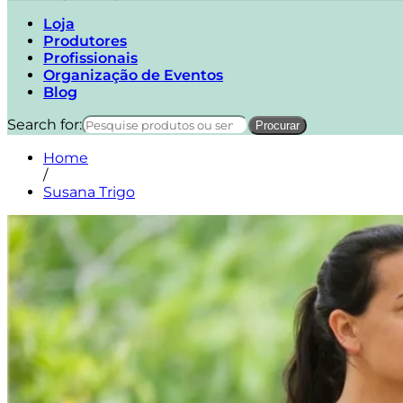
Loja
Produtores
Profissionais
Organização de Eventos
Blog
Search for:
Home
/
Susana Trigo