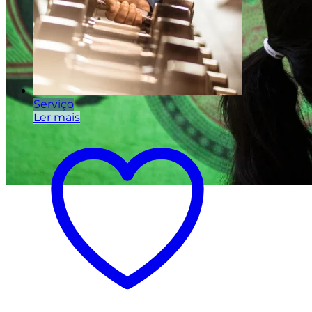
Serviço
Ler mais