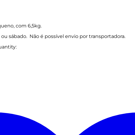
ueno, com 6,5kg.
a ou sábado. Não é possível envio por transportadora.
antity: