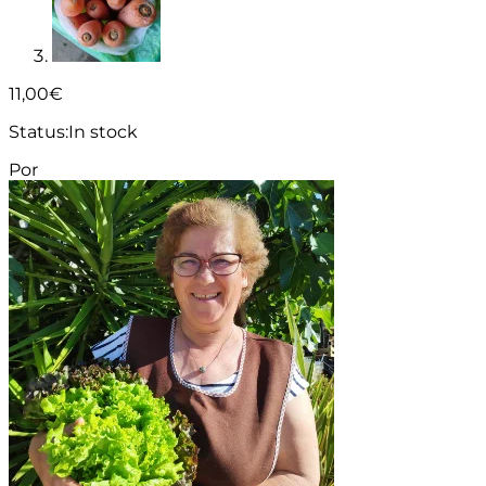
11,00
€
Status:
In stock
Por