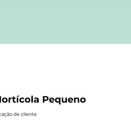
Hortícola Pequeno
icação de cliente