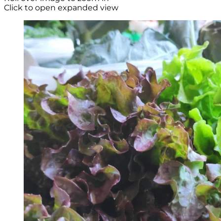
Click to open expanded view