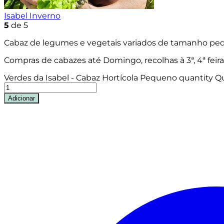
Isabel Inverno
5
de 5
Cabaz de legumes e vegetais variados de tamanho peq
Compras de cabazes até Domingo, recolhas à 3ª, 4ª feir
Verdes da Isabel - Cabaz Hortícola Pequeno quantity
Qu
Adicionar