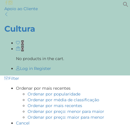
Apoio ao Cliente
Cultura
0
0
No products in the cart.
Log in
Register
Filter
Ordenar por mais recentes
Ordenar por popularidade
Ordenar por média de classificação
Ordenar por mais recentes
Ordenar por preço: menor para maior
Ordenar por preço: maior para menor
Cancel