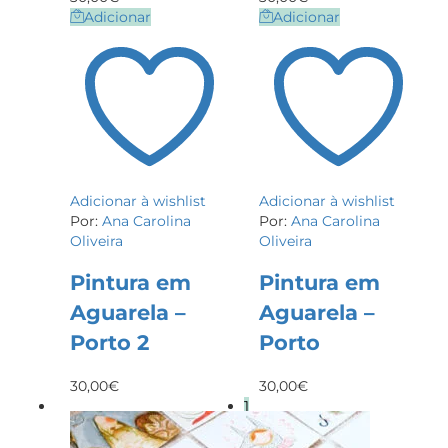
Adicionar
Adicionar
Adicionar à wishlist
Adicionar à wishlist
Por:
Ana Carolina
Por:
Ana Carolina
Oliveira
Oliveira
Pintura em
Pintura em
Aguarela –
Aguarela –
Porto 2
Porto
30,00
€
30,00
€
1
2
3