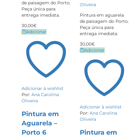
de paisagem do Porto.
Oliveira
Peça única para
entrega imediata.
Pintura em aguarela
de paisagem do Porto.
30,00
€
Peça única para
Adicionar
entrega imediata.
30,00
€
Adicionar
Adicionar à wishlist
Por:
Ana Carolina
Oliveira
Adicionar à wishlist
Pintura em
Por:
Ana Carolina
Oliveira
Aguarela –
Porto 6
Pintura em