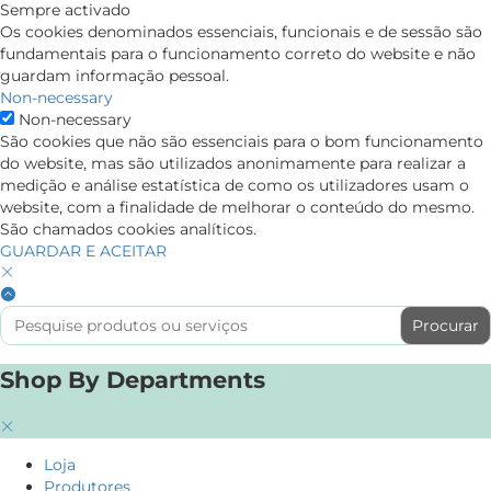
Sempre activado
Os cookies denominados essenciais, funcionais e de sessão são
fundamentais para o funcionamento correto do website e não
guardam informação pessoal.
Non-necessary
Non-necessary
São cookies que não são essenciais para o bom funcionamento
do website, mas são utilizados anonimamente para realizar a
medição e análise estatística de como os utilizadores usam o
website, com a finalidade de melhorar o conteúdo do mesmo.
São chamados cookies analíticos.
GUARDAR E ACEITAR
Search
for:
Shop By Departments
Loja
Produtores