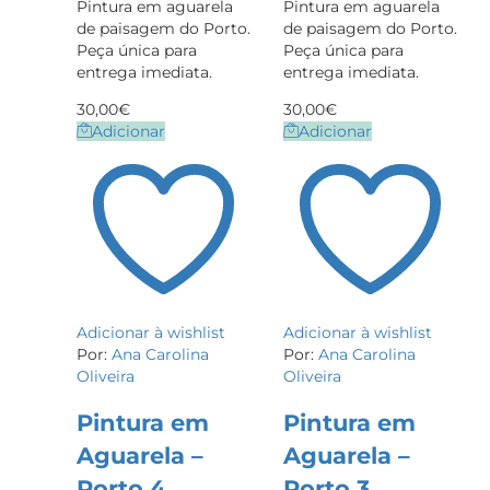
Pintura em aguarela
Pintura em aguarela
de paisagem do Porto.
de paisagem do Porto.
Peça única para
Peça única para
entrega imediata.
entrega imediata.
30,00
€
30,00
€
Adicionar
Adicionar
Adicionar à wishlist
Adicionar à wishlist
Por:
Ana Carolina
Por:
Ana Carolina
Oliveira
Oliveira
Pintura em
Pintura em
Aguarela –
Aguarela –
Porto 4
Porto 3