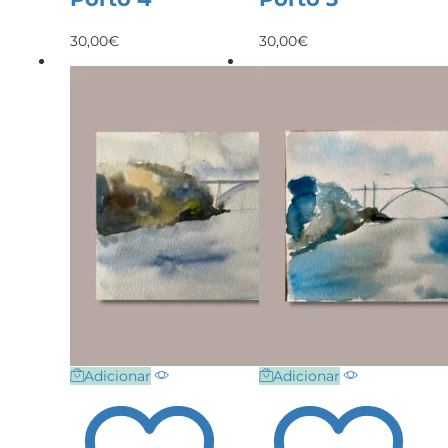
30,00
€
30,00
€
Adicionar
Adicionar