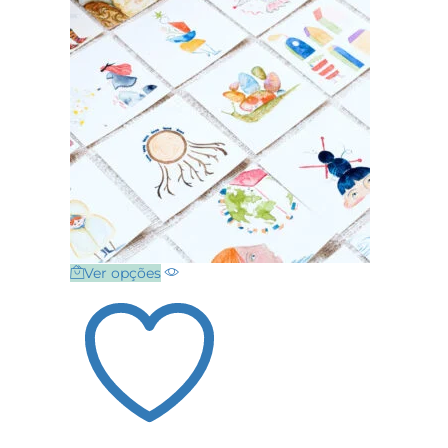
4
Next Page
Ver opções