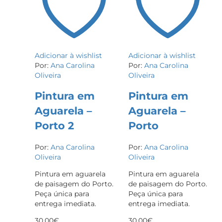
Adicionar à wishlist
Adicionar à wishlist
Por:
Ana Carolina
Por:
Ana Carolina
Oliveira
Oliveira
Pintura em
Pintura em
Aguarela –
Aguarela –
Porto 2
Porto
Por:
Ana Carolina
Por:
Ana Carolina
Oliveira
Oliveira
Pintura em aguarela
Pintura em aguarela
de paisagem do Porto.
de paisagem do Porto.
Peça única para
Peça única para
entrega imediata.
entrega imediata.
30,00
€
30,00
€