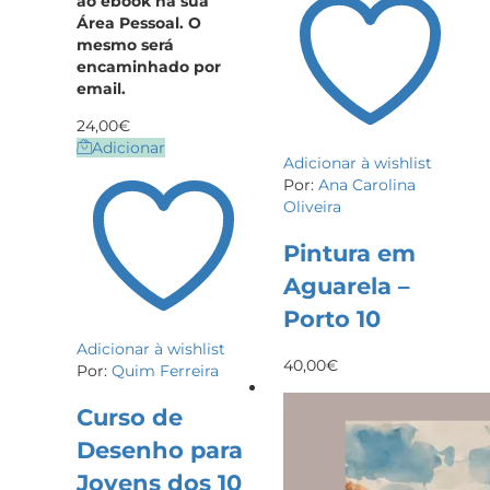
ao ebook na sua
Área Pessoal. O
mesmo será
encaminhado por
email.
24,00
€
Adicionar
Adicionar à wishlist
Por:
Ana Carolina
Oliveira
Pintura em
Aguarela –
Porto 10
Adicionar à wishlist
40,00
€
Por:
Quim Ferreira
Curso de
Desenho para
Jovens dos 10