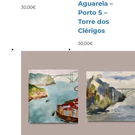
Aguarela –
30,00
€
Porto 5 –
Torre dos
Clérigos
30,00
€