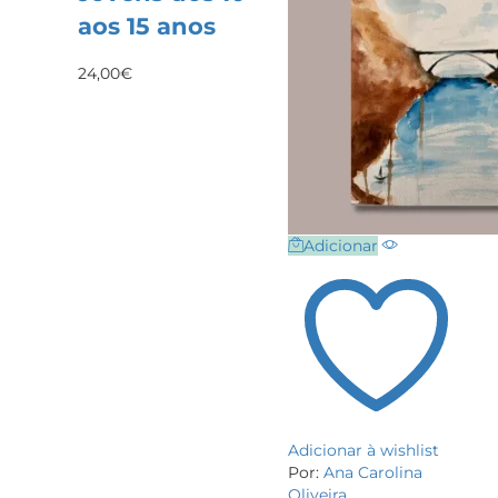
aos 15 anos
24,00
€
Adicionar
Adicionar à wishlist
Por:
Ana Carolina
Oliveira