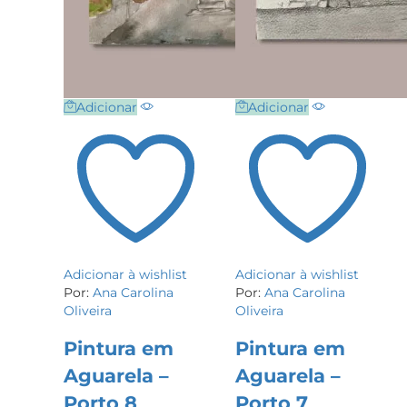
Adicionar
Adicionar
Adicionar à wishlist
Adicionar à wishlist
Por:
Ana Carolina
Por:
Ana Carolina
Oliveira
Oliveira
Pintura em
Pintura em
Aguarela –
Aguarela –
Porto 8
Porto 7