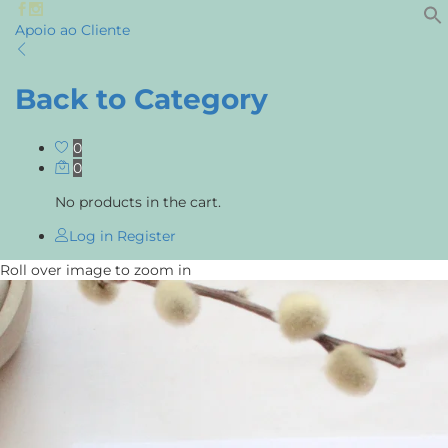
Apoio ao Cliente
Back to
Category
0
0
No products in the cart.
Log in
Register
Roll over image to zoom in