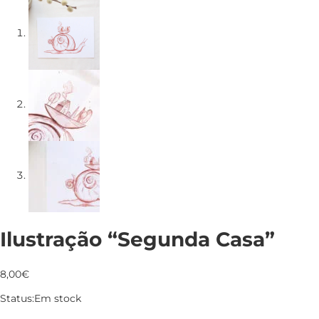
Ilustração “Segunda Casa”
8,00
€
Status:
Em stock