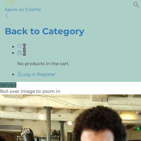
Apoio ao Cliente
Back to
Category
0
0
No products in the cart.
Log in
Register
Serviço
Roll over image to zoom in