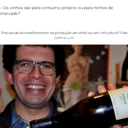
– Os vinhos são para consumo próprio ou para nichos de
mercado?
Precisa de aconselhamento na produção de vinho ou em viticultura? Fale
com o
Luís
.