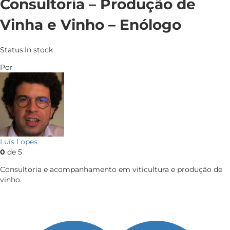
Consultoria – Produção de
Vinha e Vinho – Enólogo
Status:
In stock
Por
Luís Lopes
0
de 5
Consultoria e acompanhamento em viticultura e produção de
vinho.