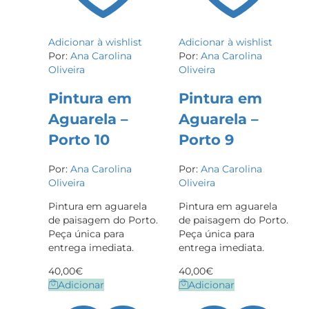
Adicionar à wishlist
Adicionar à wishlist
Por:
Ana Carolina
Por:
Ana Carolina
Oliveira
Oliveira
Pintura em
Pintura em
Aguarela –
Aguarela –
Porto 10
Porto 9
Por:
Ana Carolina
Por:
Ana Carolina
Oliveira
Oliveira
Pintura em aguarela
Pintura em aguarela
de paisagem do Porto.
de paisagem do Porto.
Peça única para
Peça única para
entrega imediata.
entrega imediata.
40,00
€
40,00
€
Adicionar
Adicionar