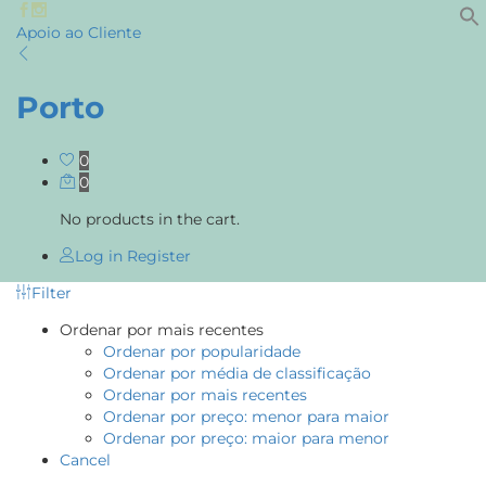
Apoio ao Cliente
Porto
0
0
No products in the cart.
Log in
Register
Filter
Ordenar por mais recentes
Ordenar por popularidade
Ordenar por média de classificação
Ordenar por mais recentes
Ordenar por preço: menor para maior
Ordenar por preço: maior para menor
Cancel