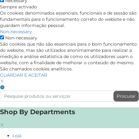
Necessary
Sempre activado
Os cookies denominados essenciais, funcionais e de sessão são
fundamentais para o funcionamento correto do website e não
guardam informação pessoal.
Non-necessary
Non-necessary
São cookies que não são essenciais para o bom funcionamento
do website, mas são utilizados anonimamente para realizar a
medição e análise estatística de como os utilizadores usam o
website, com a finalidade de melhorar o conteúdo do mesmo.
São chamados cookies analíticos.
GUARDAR E ACEITAR
Search
for:
Shop By Departments
Loja