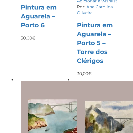
Adicionar à wishlist
Pintura em
Por:
Ana Carolina
Oliveira
Aguarela –
Porto 6
Pintura em
Aguarela –
30,00
€
Porto 5 –
Torre dos
Clérigos
30,00
€