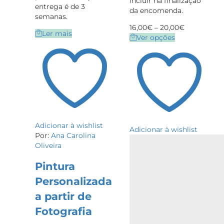
incluir na finalização
entrega é de 3
da encomenda.
semanas.
16,00
€
–
20,00
€
Ler mais
Ver opções
Adicionar à wishlist
Adicionar à wishlist
Por:
Ana Carolina
Oliveira
Pintura
Personalizada
a partir de
Fotografia