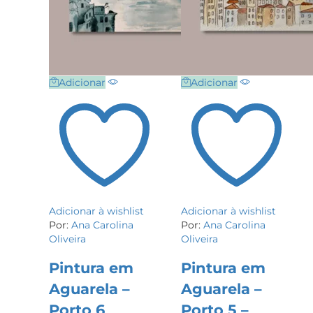
Adicionar
Adicionar
Adicionar à wishlist
Adicionar à wishlist
Por:
Ana Carolina
Por:
Ana Carolina
Oliveira
Oliveira
Pintura em
Pintura em
Aguarela –
Aguarela –
Porto 6
Porto 5 –