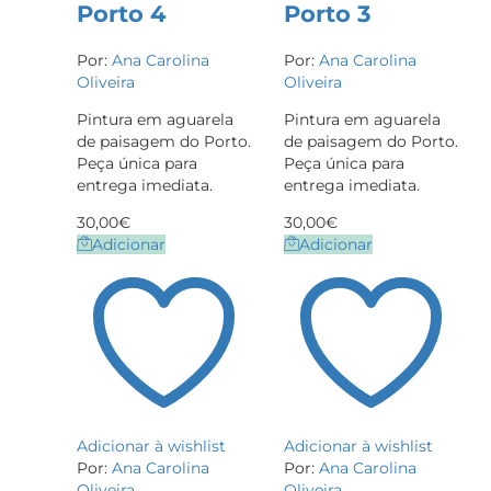
Porto 4
Porto 3
Por:
Ana Carolina
Por:
Ana Carolina
Oliveira
Oliveira
Pintura em aguarela
Pintura em aguarela
de paisagem do Porto.
de paisagem do Porto.
Peça única para
Peça única para
entrega imediata.
entrega imediata.
30,00
€
30,00
€
Adicionar
Adicionar
Adicionar à wishlist
Adicionar à wishlist
Por:
Ana Carolina
Por:
Ana Carolina
Oliveira
Oliveira