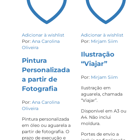
Adicionar à wishlist
Adicionar à wishlist
Por:
Ana Carolina
Por:
Mirjam Siim
Oliveira
Ilustração
Pintura
“Viajar”
Personalizada
Por:
Mirjam Siim
a partir de
Fotografia
Ilustração em
aguarela, chamada
“Viajar”.
Por:
Ana Carolina
Oliveira
Disponível em A3 ou
A4. Não inclui
Pintura personalizada
moldura.
em óleo ou aguarela a
partir de fotografia. O
Portes de envio a
prazo de execução e