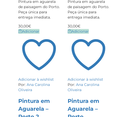
Pintura em aguarela
Pintura em aguarela
de paisagem do Porto.
de paisagem do Porto.
Peça única para
Peça única para
entrega imediata.
entrega imediata.
30,00
€
30,00
€
Adicionar
Adicionar
Adicionar à wishlist
Adicionar à wishlist
Por:
Ana Carolina
Por:
Ana Carolina
Oliveira
Oliveira
Pintura em
Pintura em
Aguarela –
Aguarela –
Porto 2
Porto