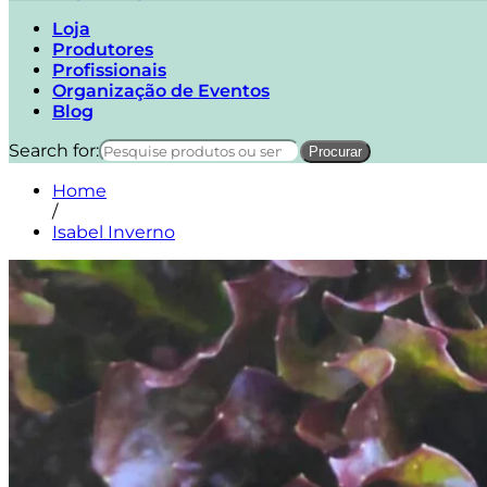
Loja
Produtores
Profissionais
Organização de Eventos
Blog
Search for:
Home
/
Isabel Inverno