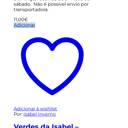
sábado. Não é possível envio por
transportadora.
11,00
€
Adicionar
Adicionar à wishlist
Por:
Isabel Inverno
Verdes da Isabel –