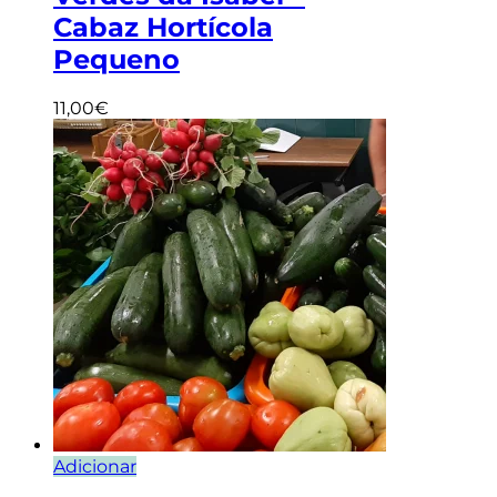
Cabaz Hortícola
Pequeno
11,00
€
Adicionar