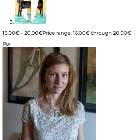
16,00
€
–
20,00
€
Price range: 16,00€ through 20,00€
Por