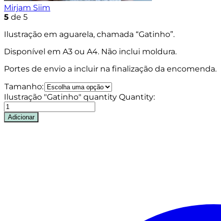
Mirjam Siim
5
de 5
Ilustração em aguarela, chamada “Gatinho”.
Disponível em A3 ou A4. Não inclui moldura.
Portes de envio a incluir na finalização da encomenda.
Tamanho:
Ilustração "Gatinho" quantity
Quantity:
Adicionar