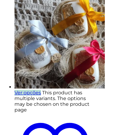
Ver opções
This product has
multiple variants. The options
may be chosen on the product
page