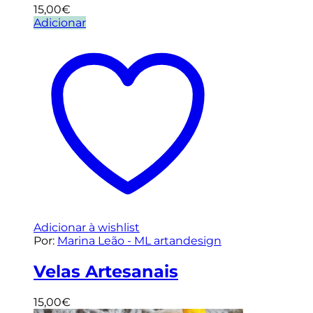
15,00
€
Adicionar
Adicionar à wishlist
Por:
Marina Leão - ML artandesign
Velas Artesanais
15,00
€