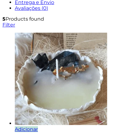
Entrega e Envio
Avaliações (
0
)
5
Products found
Filter
Adicionar